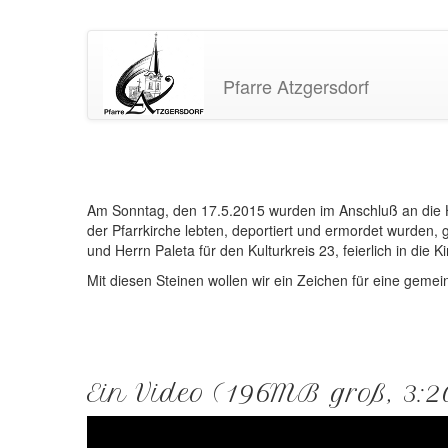
Pfarre Atzgersdorf
Am Sonntag, den 17.5.2015 wurden im Anschluß an die 
der Pfarrkirche lebten, deportiert und ermordet wurden,
und Herrn Paleta für den Kulturkreis 23, feierlich in die
Mit diesen Steinen wollen wir ein Zeichen für eine gemei
Ein Video (196MB groß, 3: