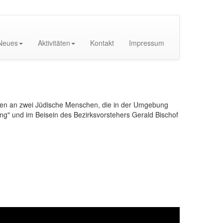
Neues
Aktivitäten
Kontakt
Impressum
ken an zwei Jüdische Menschen, die in der Umgebung
ng" und im Beisein des Bezirksvorstehers Gerald Bischof