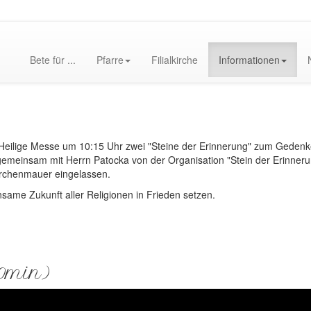
Bete für ...
Pfarre
Filialkirche
Informationen
Heilige Messe um 10:15 Uhr zwei "Steine der Erinnerung" zum Geden
 gemeinsam mit Herrn Patocka von der Organisation "Stein der Erinneru
 Kirchenmauer eingelassen.
nsame Zukunft aller Religionen in Frieden setzen.
20min)